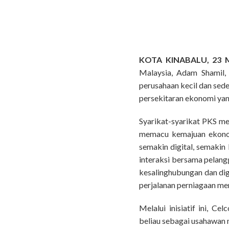
KOTA KINABALU, 23 
Malaysia, Adam Shamil,
perusahaan kecil dan sed
persekitaran ekonomi yan
Syarikat-syarikat PKS m
memacu kemajuan ekonom
semakin digital, semaki
interaksi bersama pelan
kesalinghubungan dan dig
perjalanan perniagaan me
Melalui inisiatif ini, 
beliau sebagai usahawan 