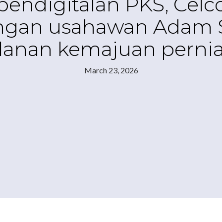
ndigitalan PKS, Celc
ngan usahawan Adam 
alanan kemajuan perni
March 23, 2026