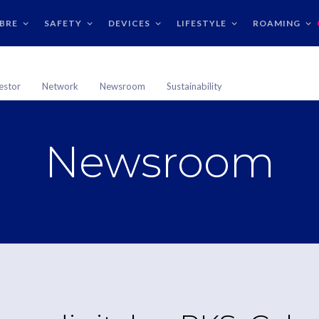
IBRE
SAFETY
DEVICES
LIFESTYLE
ROAMING
estor
Network
Newsroom
Sustainability
Newsroom