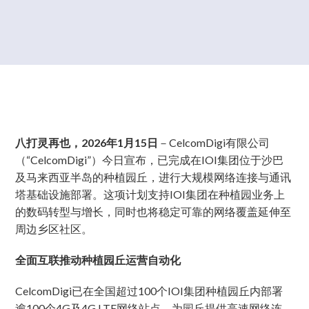
八打灵再也，2026年1月15日
－CelcomDigi有限公司
（“CelcomDigi”）今日宣布，已完成在IOI集团位于沙巴
及马来西亚半岛的种植园丘，进行大规模网络连接与通讯
塔基础设施部署。这项计划支持IOI集团在种植园业务上
的数码转型与增长，同时也将稳定可靠的网络覆盖延伸至
周边乡区社区。
全面互联推动种植园丘运营自动化
CelcomDigi已在全国超过100个IOI集团种植园丘内部署
逾100个4G及4G LTE网络站点，为园丘提供高速网络连