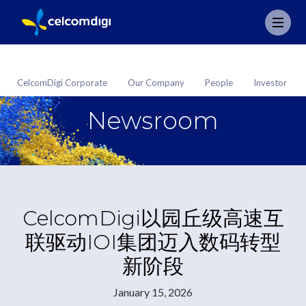
CelcomDigi Corporate
Our Company
People
Investor
Newsroom
CelcomDigi以园丘级高速互
联驱动IOI集团迈入数码转型
新阶段
January 15, 2026