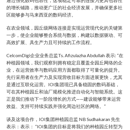
通过强化数码包容性，这项稳定可靠的连接为更具包容性
的增长铺路，推动更广泛的社会经济发展，并确保更多社
区能够参与马来西亚的数码经济。
在农业领域，园丘级网络连接是实现运营现代化的关键第
一步，使企业能够整合系统与数据，构建以数据驱动、可
高效扩展、具生产力且可持续的工作流程。
CelcomDigi企业业务总监Ts. Afizulazha Abdullah 表示: “在
种植园领域，我们观察到拥有稳定且覆盖全园丘网络的企
业，在运营效率与数码应用方面都取得了可量化的提升。
先行采用者在生产力及实现营收目标方面进展更快，尤其
是通过互联化运营。IOI集团现已具备稳固的数码基础，
可在其种植园丘和油厂规模化推进自动化与智能系统。这
正是我们推动下一阶段增长的方式——建设能够带来运营
效益、支持可持续实践并强化周边社区的网络。”
谈及这项合作，IOI集团种植园总监 NB Sudhakaran 先生
表示：表示： “IOI集团的目标是将我们的种植园丘转型为