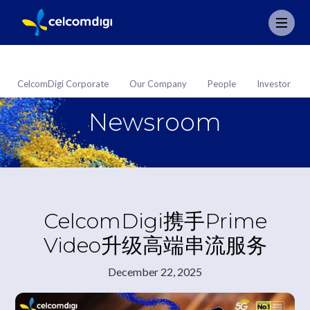
CelcomDigi Corporate
Our Company
People
Investor
Newsroom
CelcomDigi携手Prime
Video升级高端串流服务
December 22, 2025