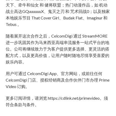
天下、牵牛和仙女 和 健将联盟；热门动漫作品，如 机动
战士高达GQuuuuuuX、鬼灭之刃 和 咒术回战0；以及独家
本地娱乐节目 That Cover Girl、Budak Flat、Imaginur 和
Tebus 。
随着展开这次合作之后，CelcomDigi 通过 StreamMORE
进一步巩固其作为马来西亚高端串流服务一站式平台的地
位。公司将继续致力于为客户提供更多选择、更灵活的搭
配方式，以及更高价值，让用户随时随地尽情享受喜爱的
娱乐内容。
用户可通过 CelcomDigi App、官方网站，或前往任何
CelcomDigi 门店、授权经销商及合作伙伴门市办理 Prime
Video 订购。
更多订阅详情，请浏览 https://cdlink.net/primevideo。须
符合条款与条件。