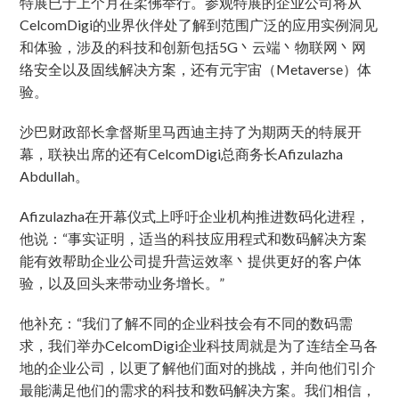
特展已于上个月在柔佛举行。参观特展的企业公司将从
CelcomDigi的业界伙伴处了解到范围广泛的应用实例洞见
和体验，涉及的科技和创新包括5G丶云端丶物联网丶网
络安全以及固线解决方案，还有元宇宙（Metaverse）体
验。
沙巴财政部长拿督斯里马西迪主持了为期两天的特展开
幕，联袂出席的还有CelcomDigi总商务长Afizulazha
Abdullah。
Afizulazha在开幕仪式上呼吁企业机构推进数码化进程，
他说：“事实证明，适当的科技应用程式和数码解决方案
能有效帮助企业公司提升营运效率丶提供更好的客户体
验，以及回头来带动业务增长。”
他补充：“我们了解不同的企业科技会有不同的数码需
求，我们举办CelcomDigi企业科技周就是为了连结全马各
地的企业公司，以更了解他们面对的挑战，并向他们引介
最能满足他们的需求的科技和数码解决方案。我们相信，