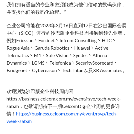
我们拥有适当的专业和资源能成为他们信赖的数码伙伴，
并支援他们的数码化旅程。”
企业公司将能在2023年3月16日直到17日在沙巴国际会展
中心（SICC）进行的沙巴版企业科技周接触到领先业者，
例如Ericsson丶Fortinet丶Infront Consulting丶HTC丶
Rogue Asia丶Garuda Robotics丶Huawei丶Active
Telematics丶M1丶Sole Vision丶Syndes丶Athena
Dynamics丶LGMS丶Telefonica丶SecurityScorecard丶
Bridgenet丶Cybereason丶Tech Titan以及XR Associates。
欢迎浏览沙巴版企业科技周内容：
https://business.celcom.com.my/event/rsvp/tech-week-
sabah，也敬请期待下一期CelcomDigi企业周的更多详
情！
https://business.celcom.com.my/event/rsvp/tech-
week-sabah