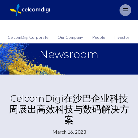
CelcomDigi Corporate
Our Company
People
Investor
Newsroom
CelcomDigi在沙巴企业科技
周展出高效科技与数码解决方
案
March 16, 2023