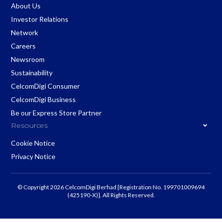
About Us
Investor Relations
Network
Careers
Newsroom
Sustainability
CelcomDigi Consumer
CelcomDigi Business
Be our Express Store Partner
Resources
Cookie Notice
Privacy Notice
© Copyright 2026 CelcomDigi Berhad [Registration No. 199701009694
(425190-X)]. All Rights Reserved.