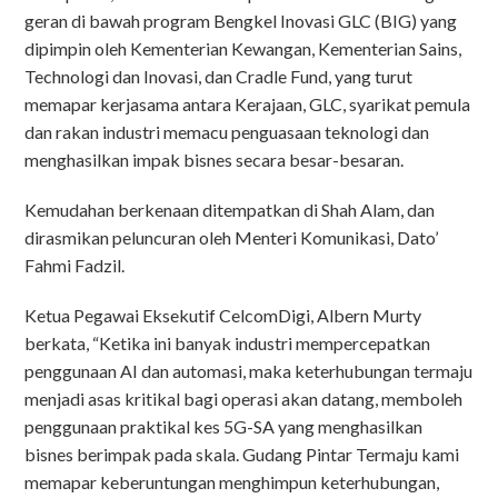
geran di bawah program Bengkel Inovasi GLC (BIG) yang
dipimpin oleh Kementerian Kewangan, Kementerian Sains,
Technologi dan Inovasi, dan Cradle Fund, yang turut
memapar kerjasama antara Kerajaan, GLC, syarikat pemula
dan rakan industri memacu penguasaan teknologi dan
menghasilkan impak bisnes secara besar-besaran.
Kemudahan berkenaan ditempatkan di Shah Alam, dan
dirasmikan peluncuran oleh Menteri Komunikasi, Dato’
Fahmi Fadzil.
Ketua Pegawai Eksekutif CelcomDigi, Albern Murty
berkata, “Ketika ini banyak industri mempercepatkan
penggunaan AI dan automasi, maka keterhubungan termaju
menjadi asas kritikal bagi operasi akan datang, memboleh
penggunaan praktikal kes 5G-SA yang menghasilkan
bisnes berimpak pada skala. Gudang Pintar Termaju kami
memapar keberuntungan menghimpun keterhubungan,