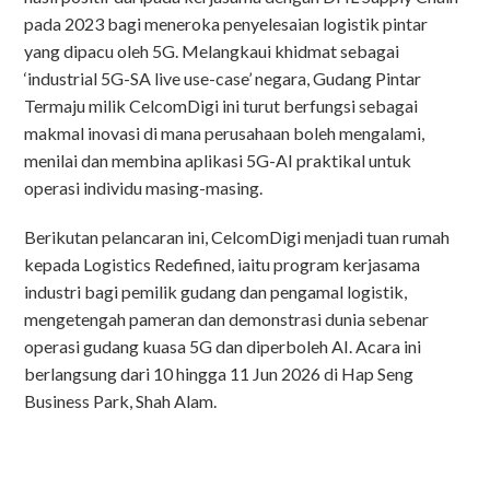
pada 2023 bagi meneroka penyelesaian logistik pintar
yang dipacu oleh 5G. Melangkaui khidmat sebagai
‘industrial 5G-SA live use-case’ negara, Gudang Pintar
Termaju milik CelcomDigi ini turut berfungsi sebagai
makmal inovasi di mana perusahaan boleh mengalami,
menilai dan membina aplikasi 5G-AI praktikal untuk
operasi individu masing-masing.
Berikutan pelancaran ini, CelcomDigi menjadi tuan rumah
kepada Logistics Redefined, iaitu program kerjasama
industri bagi pemilik gudang dan pengamal logistik,
mengetengah pameran dan demonstrasi dunia sebenar
operasi gudang kuasa 5G dan diperboleh AI. Acara ini
berlangsung dari 10 hingga 11 Jun 2026 di Hap Seng
Business Park, Shah Alam.