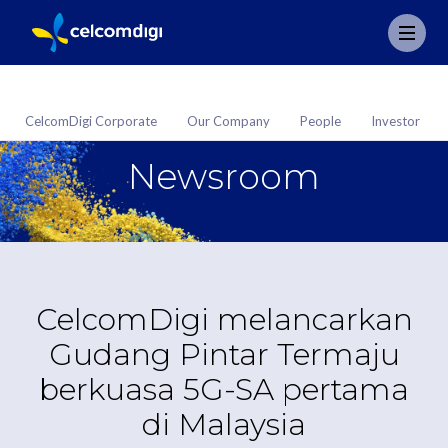
CelcomDigi Corporate
Our Company
People
Investor
Newsroom
CelcomDigi melancarkan
Gudang Pintar Termaju
berkuasa 5G-SA pertama
di Malaysia