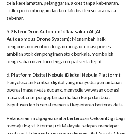
cela keselamatan, pelanggaran, akses tanpa kebenaran,
risiko pertembungan dan lain-lain insiden secara masa
sebenar.
5.
Sistem Dron Autonomi dikuasakan AI (AI
Autonomous Drone System):
Menambah baik
pengurusan inventori dengan mengautomasi proses
ambilan stok dan pengiraan stok berkala, memboleh
pengesahan inventori dengan cepat serta tepat.
6.
Platform Digital Nebula (Digital Nebula Platform):
Penyelesaian kembar digital yang menyedia pemantauan
operasi masa nyata gudang, menyedia wawasan operasi
masa sebenar, pengoptimaan haluan kerja dan buat
keputusan lebih cepat menerusi kepintaran berteras data.
Pelancaran ini digagasi usaha berterusan CelcomDigi bagi
memaju logistik termaju di Malaysia, selepas mendapat
hasil positif daripada kerjasama dengan DHL Supply Chain