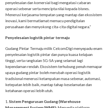
penyelesaian dan komersial bagi mengatasi cabaran
operasi sebenar serta mencipta nilai kepada bisnes.
Menerusi kerjasama tempatan yang mantap dan ekosistem
inovasi, kami bermatlamat memacu pendigitalan
perusahaan dan menyokong cita-cita digital negara.”
Penyelesaian logistik pintar termaju
Gudang Pintar Termaju milik CelcomDigi menyepadu enam
penyelesaian logistik pintar dan punya kuasa kelajuan
tinggi, serta rangkaian 5G-SA yang selamat lagi
kependaman rendah. Ekosistem terhubung penuh memapar
upaya gudang pintar boleh merubah operasi logistik
tradisional menerusi ketampakan masa sebenar, automasi,
ketepatan lebih baik, mantap tahap keselamatan dan
ketahanan operasi lebih utuh.
1.
Sistem Pengurusan Gudang (Warehouse
Management System/WMS):
Menyedia platform