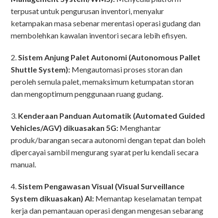
terpusat untuk pengurusan inventori, menyalur
ketampakan masa sebenar merentasi operasi gudang dan
membolehkan kawalan inventori secara lebih efisyen.
2.
Sistem Anjung Palet Autonomi (Autonomous Pallet
Shuttle System):
Mengautomasi proses storan dan
peroleh semula palet, memaksimum ketumpatan storan
dan mengoptimum penggunaan ruang gudang.
3.
Kenderaan Panduan Automatik (Automated Guided
Vehicles/AGV) dikuasakan 5G:
Menghantar
produk/barangan secara autonomi dengan tepat dan boleh
dipercayai sambil mengurang syarat perlu kendali secara
manual.
4.
Sistem Pengawasan Visual (Visual Surveillance
System dikuasakan) AI:
Memantap keselamatan tempat
kerja dan pemantauan operasi dengan mengesan sebarang