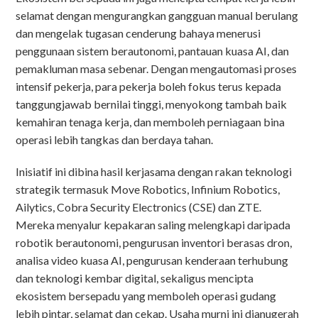
selamat dengan mengurangkan gangguan manual berulang
dan mengelak tugasan cenderung bahaya menerusi
penggunaan sistem berautonomi, pantauan kuasa AI, dan
pemakluman masa sebenar. Dengan mengautomasi proses
intensif pekerja, para pekerja boleh fokus terus kepada
tanggungjawab bernilai tinggi, menyokong tambah baik
kemahiran tenaga kerja, dan memboleh perniagaan bina
operasi lebih tangkas dan berdaya tahan.
Inisiatif ini dibina hasil kerjasama dengan rakan teknologi
strategik termasuk Move Robotics, Infinium Robotics,
Ailytics, Cobra Security Electronics (CSE) dan ZTE.
Mereka menyalur kepakaran saling melengkapi daripada
robotik berautonomi, pengurusan inventori berasas dron,
analisa video kuasa AI, pengurusan kenderaan terhubung
dan teknologi kembar digital, sekaligus mencipta
ekosistem bersepadu yang memboleh operasi gudang
lebih pintar, selamat dan cekap. Usaha murni ini dianugerah