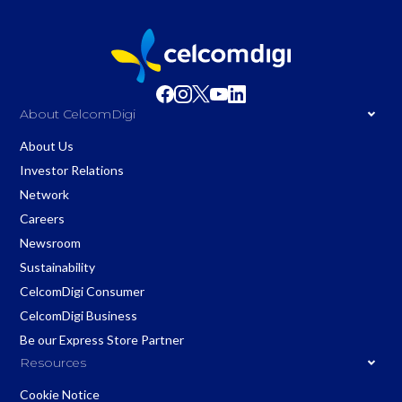
About CelcomDigi
About Us
Investor Relations
Network
Careers
Newsroom
Sustainability
CelcomDigi Consumer
CelcomDigi Business
Be our Express Store Partner
Resources
Cookie Notice