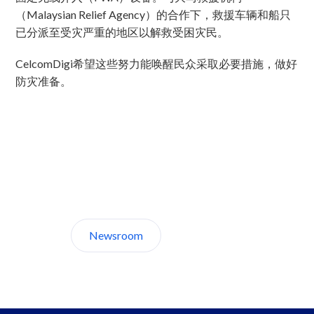
（Malaysian Relief Agency）的合作下，救援车辆和船只
已分派至受灾严重的地区以解救受困灾民。
CelcomDigi希望这些努力能唤醒民众采取必要措施，做好
防灾准备。
Discover CelcomDigi.
Newsroom
About Us