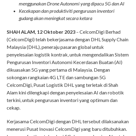
menggunakan Drone Autonomi yang dipacu 5G dan AI
Kecekapan dan produktiviti pengurusan inventori
gudang akan meningkat secara ketara
SHAH ALAM, 12 Oktober 2023
– CelcomDigi Berhad
(CelcomDigi) telah bekerjasama dengan DHL Supply Chain
Malaysia (DHL), peneraju pasaran global untuk
penyelesaian logistik kontrak, untuk mengendalikan Sistem
Pengurusan Inventori Autonomi Kecerdasan Buatan (AI)
dikuasakan 5G yang pertama di Malaysia. Dengan
sokongan rangkaian 4G LTE dan sambungan 5G
CelcomDigi, Pusat Logistik DHL yang terletak di Shah
Alam kini dilengkapi dengan penyelesaian AI dan robotik
terkini, untuk pengurusan inventori yang optimum dan
cekap.
Kerjasama CelcomDigi dengan DHL tersebut dilaksanakan
menerusi Pusat Inovasi CelcomDigi yang baru ditubuhkan.