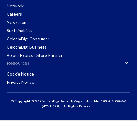
Network
Careers
Newsroom
Sustainability
CelcomDigi Consumer
CelcomDigi Business
Be our Express Store Partner
Resources
Cookie Notice
Privacy Notice
© Copyright 2026 CelcomDigi Berhad [Registration No. 199701009694
(425190-X)]. All Rights Reserved.