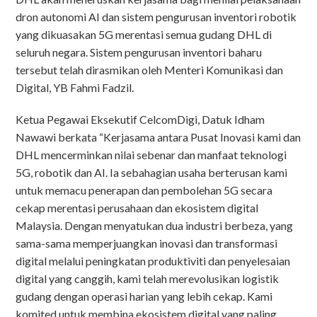
dron autonomi AI dan sistem pengurusan inventori robotik
yang dikuasakan 5G merentasi semua gudang DHL di
seluruh negara. Sistem pengurusan inventori baharu
tersebut telah dirasmikan oleh Menteri Komunikasi dan
Digital, YB Fahmi Fadzil.
Ketua Pegawai Eksekutif CelcomDigi, Datuk Idham
Nawawi berkata “Kerjasama antara Pusat Inovasi kami dan
DHL mencerminkan nilai sebenar dan manfaat teknologi
5G, robotik dan AI. Ia sebahagian usaha berterusan kami
untuk memacu penerapan dan pembolehan 5G secara
cekap merentasi perusahaan dan ekosistem digital
Malaysia. Dengan menyatukan dua industri berbeza, yang
sama-sama memperjuangkan inovasi dan transformasi
digital melalui peningkatan produktiviti dan penyelesaian
digital yang canggih, kami telah merevolusikan logistik
gudang dengan operasi harian yang lebih cekap. Kami
komited untuk membina ekosistem digital yang paling