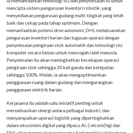
Ia memanfaatkan teknologi 5G dan penyelesaian AI untuk
mencipta sistem pengurusan inventori robotik, yang
menyediakan pengurusan gudang multi-tingkat yang lebih
baik dan cekap pada tahap optimum. Dengan
memanfaatkan potensi dron autonomi, DHL melaksanakan
pengurusan inventori harian dan tugasan operasi dengan
penyelesaian pengiraan stok automatik dan teknologi visi
komputer secara bebas untuk mencegah ralat manusia.
Penyelesaian itu akan meningkatkan kecekapan operasi
pengiraan stok sehingga 20 kali ganda dan ketepatan
sehingga 100%. Malah, ia akan mengoptimumkan
penggunaan ruang dalam gudang dan mengurangkan
penggunaan elektrik harian.
Kerjasama itu adalah satu inisiatif penting untuk
merealisasikan sinergi antara pelbagai industri, dan
menyampaikan operasi logistik yang dipertingkatkan
dalam ekosistem digital yang dipacu AI. CelcomDigi dan
DHL akan meneruskan kerjasama bagi menilai pelaksanaan